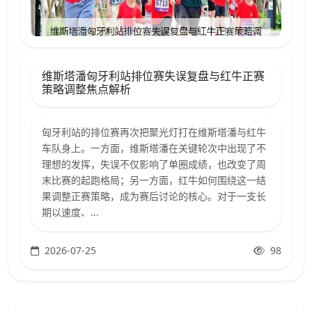
维斯塔潘匈牙利站排位赛失误复盘与红牛正赛
策略调整焦点解析
匈牙利站的排位赛再次把聚光灯打在维斯塔潘与红牛
车队身上。一方面，维斯塔潘在关键轮次中出现了不
理想的发挥，失误不仅影响了单圈成绩，也改变了周
末比赛的起跑格局；另一方面，红牛如何围绕这一结
果调整正赛策略，成为赛后讨论的核心。对于一支长
期以速度、...
2026-07-25
98