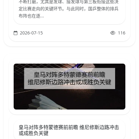
不断打磨，尤其是发球、接发球与第三板衔接这些决
定比赛走向的关键环节。与此同时，国乒整体的排兵
布阵也在逐...
2026-07-15
116
皇马对阵多特蒙德赛前前瞻 维尼修斯边路冲击
或成胜负关键