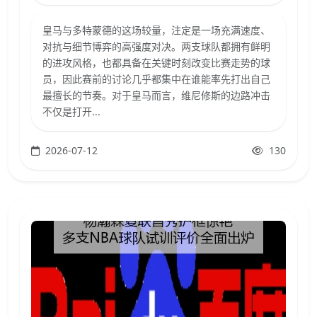
皇马与多特蒙德的这场较量，注定是一场充满速度、
对抗与细节博弈的高强度对决。两支球队都拥有鲜明
的进攻风格，也都具备在关键时刻改变比赛走势的球
员，因此赛前的讨论几乎都集中在谁能率先打出自己
最擅长的节奏。对于皇马而言，维尼修斯的边路冲击
不仅是打开...
2026-07-12
130