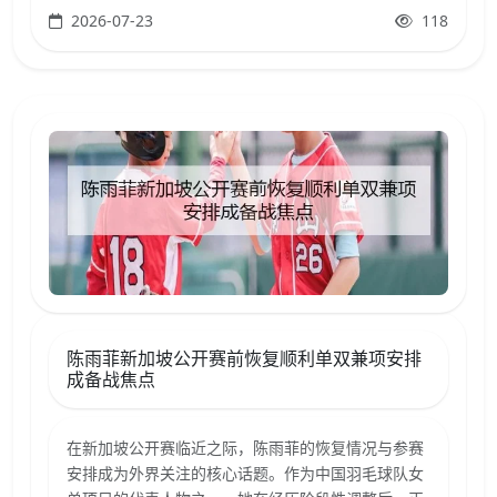
2026-07-23
118
陈雨菲新加坡公开赛前恢复顺利单双兼项安排
成备战焦点
在新加坡公开赛临近之际，陈雨菲的恢复情况与参赛
安排成为外界关注的核心话题。作为中国羽毛球队女