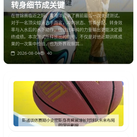
转身细节成关键
在世锦赛临近之际，覃海洋迎来了赛前最后一次关键测试。
对于一名顶尖蛙泳选手而言，冲刺状态、节奏分配、转身效
率与入水后的水下动作，往往比单纯的力量输出更能决定最
终成绩。本次测试所释放出的信号，不仅是对他近期训练成
果的一次集中检验，也为外界观察其...
2026-08-04
40