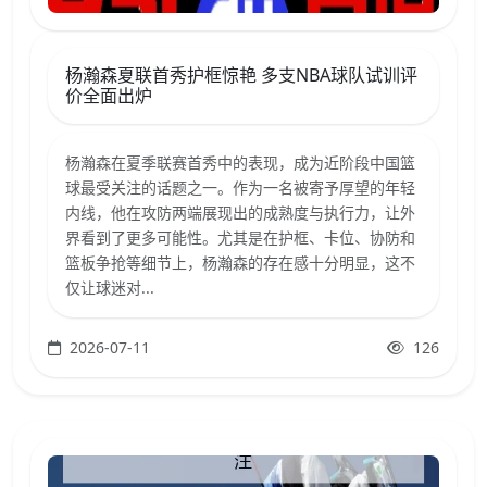
杨瀚森夏联首秀护框惊艳 多支NBA球队试训评
价全面出炉
杨瀚森在夏季联赛首秀中的表现，成为近阶段中国篮
球最受关注的话题之一。作为一名被寄予厚望的年轻
内线，他在攻防两端展现出的成熟度与执行力，让外
界看到了更多可能性。尤其是在护框、卡位、协防和
篮板争抢等细节上，杨瀚森的存在感十分明显，这不
仅让球迷对...
2026-07-11
126