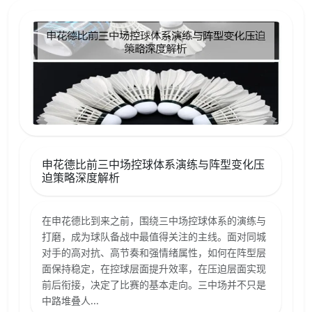
申花德比前三中场控球体系演练与阵型变化压
迫策略深度解析
在申花德比到来之前，围绕三中场控球体系的演练与
打磨，成为球队备战中最值得关注的主线。面对同城
对手的高对抗、高节奏和强情绪属性，如何在阵型层
面保持稳定，在控球层面提升效率，在压迫层面实现
前后衔接，决定了比赛的基本走向。三中场并不只是
中路堆叠人...