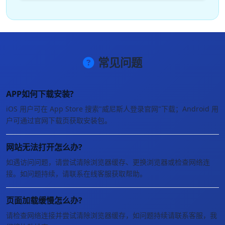
常见问题
APP如何下载安装?
iOS 用户可在 App Store 搜索"威尼斯人登录官网"下载；Android 用
户可通过官网下载页获取安装包。
网站无法打开怎么办?
如遇访问问题，请尝试清除浏览器缓存、更换浏览器或检查网络连
接。如问题持续，请联系在线客服获取帮助。
页面加载缓慢怎么办?
请检查网络连接并尝试清除浏览器缓存，如问题持续请联系客服，我