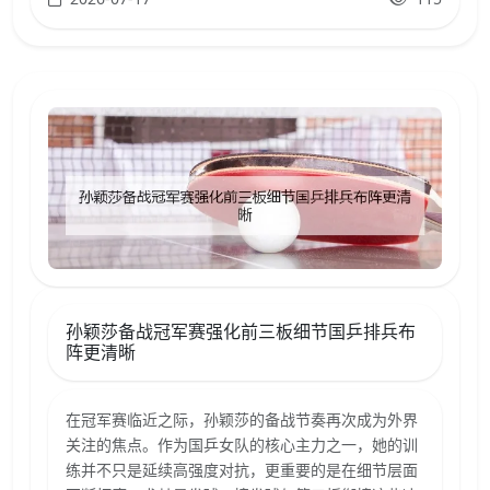
孙颖莎备战冠军赛强化前三板细节国乒排兵布
阵更清晰
在冠军赛临近之际，孙颖莎的备战节奏再次成为外界
关注的焦点。作为国乒女队的核心主力之一，她的训
练并不只是延续高强度对抗，更重要的是在细节层面