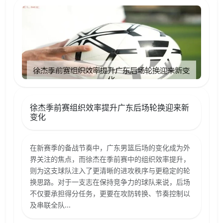
徐杰季前赛组织效率提升广东后场轮换迎来新
变化
在新赛季的备战节奏中，广东男篮后场的变化成为外
界关注的焦点，而徐杰在季前赛中的组织效率提升，
则为这支球队注入了更清晰的进攻秩序与更稳定的轮
换思路。对于一支志在保持竞争力的球队来说，后场
不仅要承担得分任务，更要在攻防转换、节奏控制以
及串联全队...