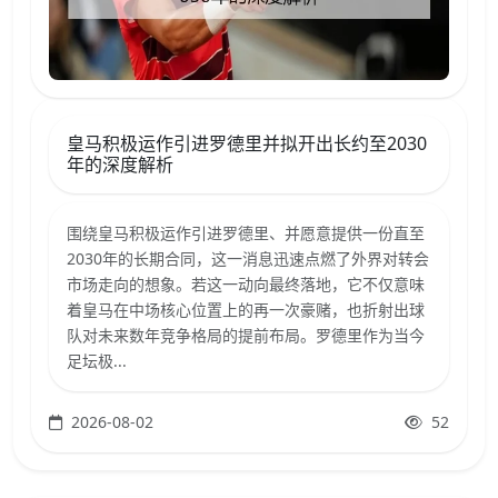
皇马积极运作引进罗德里并拟开出长约至2030
年的深度解析
围绕皇马积极运作引进罗德里、并愿意提供一份直至
2030年的长期合同，这一消息迅速点燃了外界对转会
市场走向的想象。若这一动向最终落地，它不仅意味
着皇马在中场核心位置上的再一次豪赌，也折射出球
队对未来数年竞争格局的提前布局。罗德里作为当今
足坛极...
2026-08-02
52