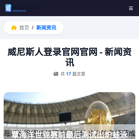
首页
新闻资讯
威尼斯人登录官网官网 - 新闻资
讯
共
17
篇文章
覃海洋世锦赛前最后测试出炉蛙泳