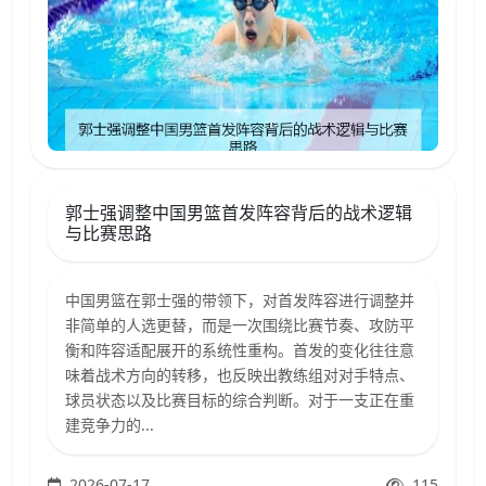
郭士强调整中国男篮首发阵容背后的战术逻辑
与比赛思路
中国男篮在郭士强的带领下，对首发阵容进行调整并
非简单的人选更替，而是一次围绕比赛节奏、攻防平
衡和阵容适配展开的系统性重构。首发的变化往往意
味着战术方向的转移，也反映出教练组对对手特点、
球员状态以及比赛目标的综合判断。对于一支正在重
建竞争力的...
2026-07-17
115