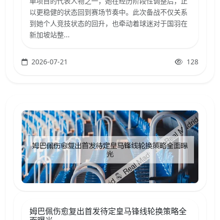
单项目的代表人物之一，她在经历阶段性调整后，正
以更稳健的状态回到赛场节奏中。此次备战不仅关系
到她个人竞技状态的回升，也牵动着球迷对于国羽在
新加坡站整...
2026-07-21
128
姆巴佩伤愈复出首发待定皇马锋线轮换策略全