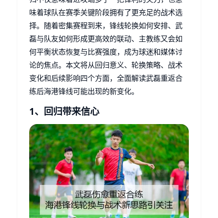
味着球队在赛季关键阶段拥有了更充足的战术选
择。随着密集赛程到来，锋线轮换如何安排、武
磊与队友如何形成更高效的联动、主教练又会如
何平衡状态恢复与比赛强度，成为球迷和媒体讨
论的焦点。本文将从回归意义、轮换策略、战术
变化和后续影响四个方面，全面解读武磊重返合
练后海港锋线可能出现的新变化。
1、回归带来信心