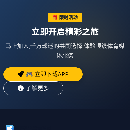
🎁 限时活动
立即开启精彩之旅
马上加入,千万球迷的共同选择,体验顶级体育媒
体服务
🎮 立即下载APP
了解更多