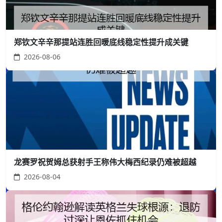
郑钦文辛辛那提站连胜回暖底线稳定性提升成关键
2026-08-06
龙赛罗祝贺姆总获射手王称伟大梅西纪录仍难被超越
2026-08-04