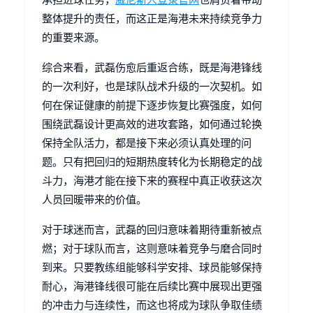
整体提升的责任，而这正是海港未来持续竞争力
的重要来源。
综合来看，武磊伤愈后重返合练，既是海港锋线
的一次利好，也是球队战术升级的一次契机。如
何在保证健康的前提下逐步恢复比赛强度，如何
围绕武磊设计更高效的进攻套路，如何通过轮换
保持全队活力，都是接下来必须认真处理的问
题。只有把回归的短期热度转化为长期稳定的战
斗力，海港才能在接下来的赛程中真正收获这次
人员回暖带来的价值。
对于球迷而言，武磊的回归意味着期待重新被点
燃；对于球队而言，这则意味着竞争与磨合同时
到来。只要教练组能够科学安排、球员能够保持
耐心，海港锋线很可能在后续比赛中展现出更强
的冲击力与连续性，而这也将成为球队争取佳绩